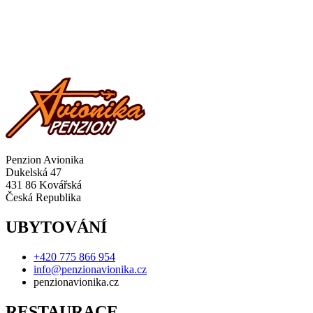
Penzion Avionika
Dukelská 47
431 86 Kovářská
Česká Republika
UBYTOVÁNÍ
+420 775 866 954
info@penzionavionika.cz
penzionavionika.cz
RESTAURACE