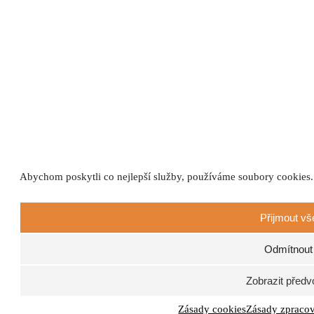
Abychom poskytli co nejlepší služby, používáme soubory cookies.
Přijmout vš
Odmítnout
Zobrazit předv
Zásady cookies
Zásady zpracov