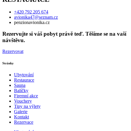
+420 792 205 674
avionika47@seznam.cz
penzionavionika.cz
Rezervujte si váš pobyt právě teď. Těšíme se na vaší
návštěvu.
Rezervovat
Stránky
Ubytování
Restaurace
Sauna
Balíčky
Firemní akce
Vouchery
Tipy na výlety
Galerie
Kontakt
Rezervace