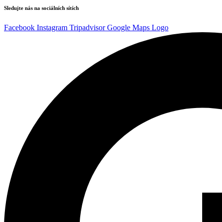
Sledujte nás na sociálních sítích
Facebook
Instagram
Tripadvisor
Google Maps Logo