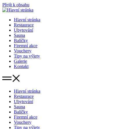
Přejít k obsahu
Hlavní stránka
Restaurace
Ubytování
Sauna
Balíčky
Firemní akce
Vouchery
Tipy na výlety
Galerie
Kontakt
Hlavní stránka
Restaurace
Ubytování
Sauna
Balíčky
Firemní akce
Vouchery
Tipy na výlety