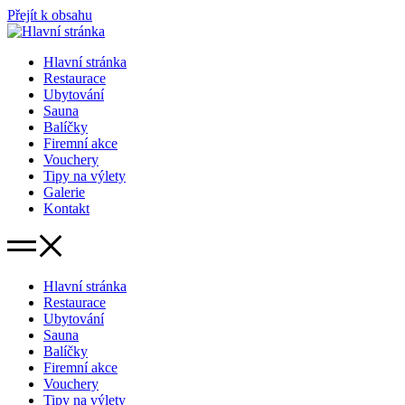
Přejít k obsahu
Hlavní stránka
Restaurace
Ubytování
Sauna
Balíčky
Firemní akce
Vouchery
Tipy na výlety
Galerie
Kontakt
Hlavní stránka
Restaurace
Ubytování
Sauna
Balíčky
Firemní akce
Vouchery
Tipy na výlety