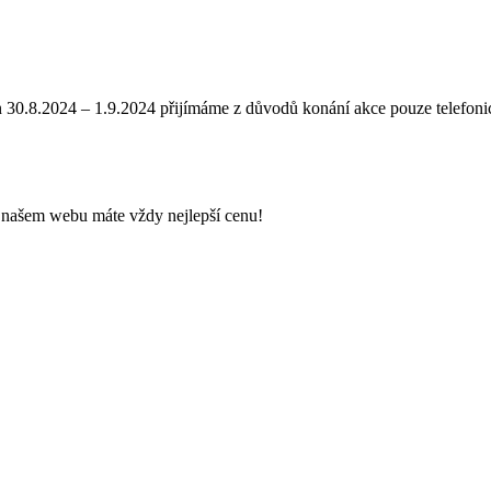
n 30.8.2024 – 1.9.2024 přijímáme z důvodů konání akce pouze telefoni
 našem webu máte vždy nejlepší cenu!