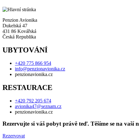
Penzion Avionika
Dukelská 47
431 86 Kovářská
Česká Republika
UBYTOVÁNÍ
+420 775 866 954
info@penzionavionika.cz
penzionavionika.cz
RESTAURACE
+420 792 205 674
avionika47@seznam.cz
penzionavionika.cz
Rezervujte si váš pobyt právě teď. Těšíme se na vaší 
Rezervovat